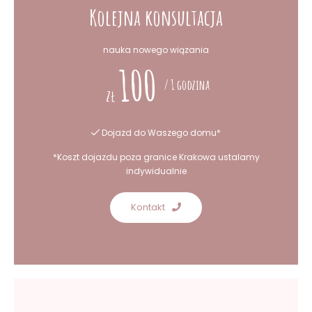
Kolejna konsultacja
nauka nowego wiązania
100
/ 1 godzina
zł
Dojazd do Waszego domu*
*Koszt dojazdu poza granice Krakowa ustalamy
indywidualnie
Kontakt