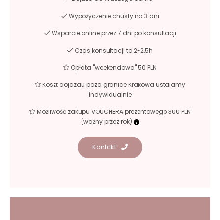
Wypożyczenie chusty na 3 dni
Wsparcie online przez 7 dni po konsultacji
Czas konsultacji to 2-2,5h
Opłata "weekendowa" 50 PLN
Koszt dojazdu poza granice Krakowa ustalamy
indywidualnie
Możliwość zakupu VOUCHERA prezentowego 300 PLN
(ważny przez rok)
Kontakt