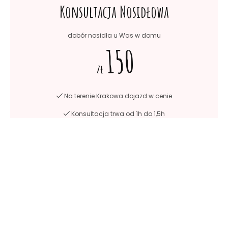
Konsultacja Nosidłowa
dobór nosidła u Was w domu
150
zł
Na terenie Krakowa dojazd w cenie
Konsultacja trwa od 1h do 1,5h
Możliwość konsultacji online
Kontakt